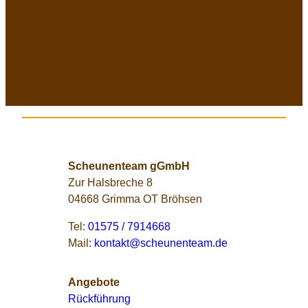
Scheunenteam gGmbH
Zur Halsbreche 8
04668 Grimma OT Bröhsen
Tel:
01575 / 7914668
Mail:
kontakt@scheunenteam.de
Angebote
Rückführung