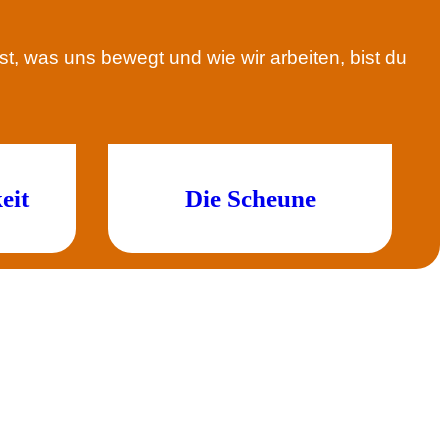
t, was uns bewegt und wie wir arbeiten, bist du
eit
Die Scheune