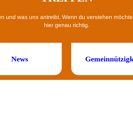
en und was uns antreibt. Wenn du verstehen möchtes
hier genau richtig.
News
Gemeinnützigk