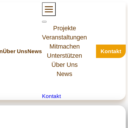
Projekte
Veranstaltungen
Mitmachen
en
Über Uns
News
Kontakt
Unterstützen
Über Uns
News
Kontakt