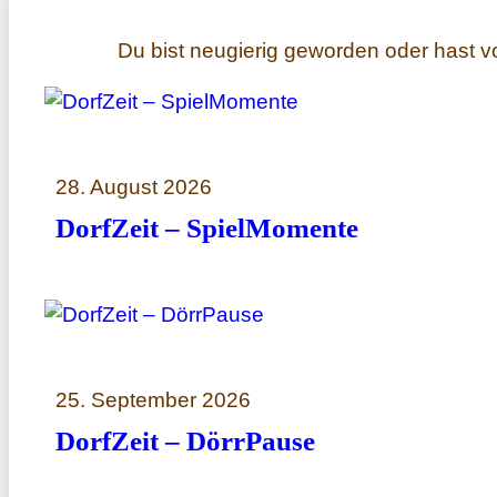
Du bist neugierig geworden oder hast v
28. August 2026
DorfZeit – SpielMomente
25. September 2026
DorfZeit – DörrPause