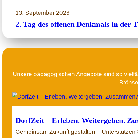
13. September 2026
2. Tag des offenen Denkmals in de
Unsere pädagogischen Angebote sind so vielfält
Bröhsen
DorfZeit – Erleben. Weitergeben. 
Gemeinsam Zukunft gestalten – Unterstützen 