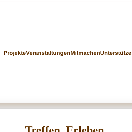
Projekte
Veranstaltungen
Mitmachen
Unterstütz
Treffen, Erleben,