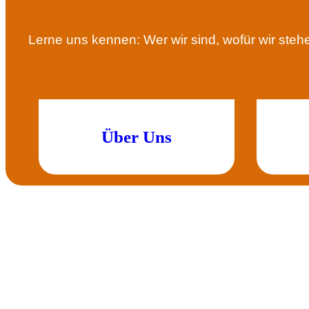
Lerne uns kennen: Wer wir sind, wofür wir steh
Über Uns