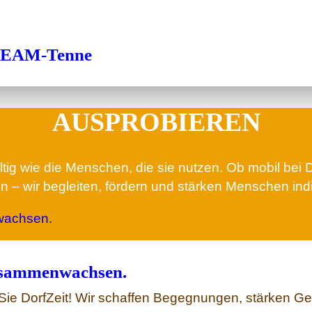
r TEAM-Tenne
AUSPROBIEREN
ig wie die Menschen, die sie nutzen. Ob mobil bei Di
 – wir begleiten, fördern und stärken Menschen indi
Zusammenwachsen.
Sie DorfZeit! Wir schaffen Begegnungen, stärken Ge