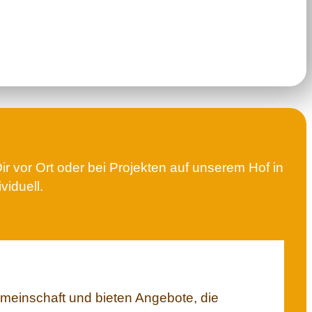
r vor Ort oder bei Projekten auf unserem Hof in
viduell.
meinschaft und bieten Angebote, die