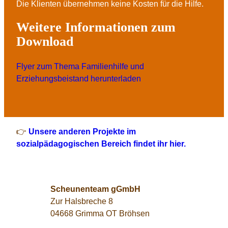
Die Klienten übernehmen keine Kosten für die Hilfe.
Weitere Informationen zum
Download
Flyer zum Thema Familienhilfe und
Erziehungsbeistand herunterladen
👉
Unsere anderen Projekte im
sozialpädagogischen Bereich findet ihr hier.
Scheunenteam gGmbH
Zur Halsbreche 8
04668 Grimma OT Bröhsen