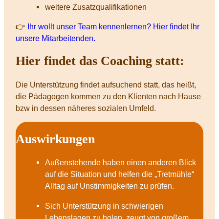
weitere Zusatzqualifikationen
👉
Ihr wollt unser Team kennenlernen? Hier findet Ihr
unsere Mitarbeitenden.
Hier findet das Coaching statt:
Die Unterstützung findet aufsuchend statt, das heißt,
die Pädagogen kommen zu den Klienten nach Hause
bzw in dessen näheres sozialen Umfeld.
Auswirkungen
Außenstehende haben einen anderen Blick
auf die Situation und helfen die „Tretmühle“
Alltag auf Unstimmigkeiten zu prüfen.
Sich Unterstützung in schwierigen
Lebenslagen zu holen, zeugt von großem