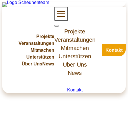
Zum
Inhalt
springen
Projekte
Projekte
Veranstaltungen
Veranstaltungen
Mitmachen
Mitmachen
Kontakt
Unterstützen
Unterstützen
Über Uns
News
Über Uns
News
Kontakt