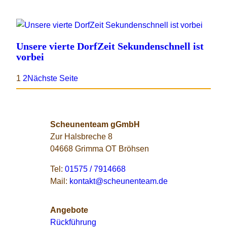
Unsere vierte DorfZeit Sekundenschnell ist
vorbei
1
2
Nächste Seite
Scheunenteam gGmbH
Zur Halsbreche 8
04668 Grimma OT Bröhsen
Tel:
01575 / 7914668
Mail:
kontakt@scheunenteam.de
Angebote
Rückführung